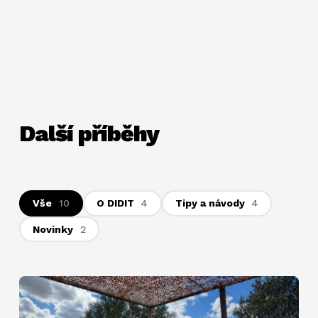
Další příběhy
Vše
10
O DIDIT
4
Tipy a návody
4
Novinky
2