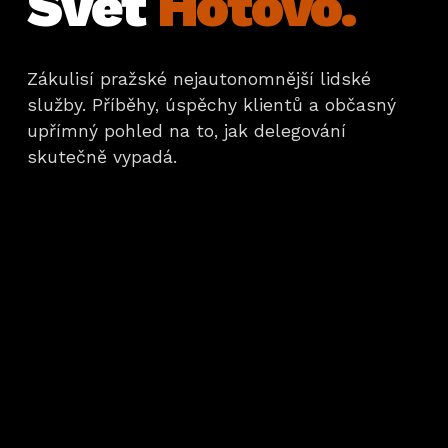
Svět
Hotovo.
Zákulisí pražské nejautonomnější lidské
služby. Příběhy, úspěchy klientů a občasný
upřímný pohled na to, jak delegování
skutečně vypadá.