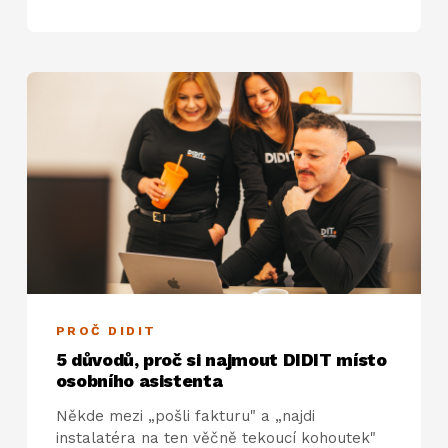
PROČ DIDIT
5 důvodů, proč si najmout DIDIT místo
osobního asistenta
Někde mezi „pošli fakturu" a „najdi
instalatéra na ten věčně tekoucí kohoutek"