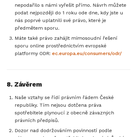
nepodařilo s námi vyřešit přímo. Návrh můžete
podat nejpozději do 1 roku ode dne, kdy jste u
nás poprvé uplatnili své právo, které je
předmětem sporu.
Máte také právo zahájit mimosoudní řešení
sporu online prostřednictvím evropské
platformy ODR:
ec.europa.eu/consumers/odr/
8. Závěrem
Naše vztahy se řídí právním řádem České
republiky. Tím nejsou dotčena práva
spotřebitele plynoucí z obecně závazných
právních předpisů.
Dozor nad dodržováním povinností podle