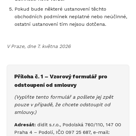
Pokud bude některé ustanovení těchto
obchodních podmínek neplatné nebo neúčinné,
ostatní ustanovení tím nejsou dotčena.
V Praze, dne 7. května 2026
Příloha č. 1 – Vzorový formulář pro
odstoupení od smlouvy
(Vyplňte tento formulář a pošlete jej zpět
pouze v případě, že chcete odstoupit od
smlouvy.)
Adresát:
didit s.r.o., Podolská 760/110, 147 00
Praha 4 – Podolí, IČO 097 25 687, e-mail: