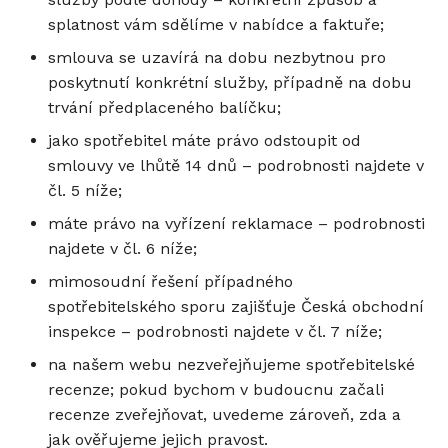
splatnost vám sdělíme v nabídce a faktuře;
smlouva se uzavírá na dobu nezbytnou pro
poskytnutí konkrétní služby, případně na dobu
trvání předplaceného balíčku;
jako spotřebitel máte právo odstoupit od
smlouvy ve lhůtě 14 dnů – podrobnosti najdete v
čl. 5 níže;
máte právo na vyřízení reklamace – podrobnosti
najdete v čl. 6 níže;
mimosoudní řešení případného
spotřebitelského sporu zajišťuje Česká obchodní
inspekce – podrobnosti najdete v čl. 7 níže;
na našem webu nezveřejňujeme spotřebitelské
recenze; pokud bychom v budoucnu začali
recenze zveřejňovat, uvedeme zároveň, zda a
jak ověřujeme jejich pravost.