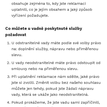
obsahuje zejména to, kdy jste reklamaci
uplatnili, co je jejím obsahem a jaký způsob
vyřízení požadujete.
Co můžete u vadně poskytnuté služby
požadovat
U odstranitelné vady máte podle své volby právo
na: doplnění služby, nápravu nebo přiměřenou
slevu.
U vady neodstranitelné máte právo odstoupit od
smlouvy nebo na přiměřenou slevu.
Při uplatnění reklamace nám sdělte, jaké právo
jste si zvolili. Změnit volbu bez našeho souhlasu
můžete jen tehdy, pokud jste žádali nápravu
vady, která se ukáže jako neodstranitelná.
Pokud prokážeme, že jste vadu sami zapříčinili,