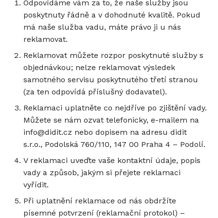
Odpovídáme vám za to, že naše služby jsou
poskytnuty řádně a v dohodnuté kvalitě. Pokud
má naše služba vadu, máte právo ji u nás
reklamovat.
Reklamovat můžete rozpor poskytnuté služby s
objednávkou; nelze reklamovat výsledek
samotného servisu poskytnutého třetí stranou
(za ten odpovídá příslušný dodavatel).
Reklamaci uplatněte co nejdříve po zjištění vady.
Můžete se nám ozvat telefonicky, e-mailem na
info@didit.cz nebo dopisem na adresu didit
s.r.o., Podolská 760/110, 147 00 Praha 4 – Podolí.
V reklamaci uveďte vaše kontaktní údaje, popis
vady a způsob, jakým si přejete reklamaci
vyřídit.
Při uplatnění reklamace od nás obdržíte
písemné potvrzení (reklamační protokol) –