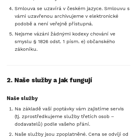
Smlouva se uzavírá v českém jazyce. Smlouvu s
vámi uzavřenou archivujeme v elektronické
podobě a není veřejně přístupná.
Nejsme vázáni žádnými kodexy chování ve
smyslu § 1826 odst. 1 písm. e) občanského
zákoníku.
2. Naše služby a jak fungují
Naše služby
Na základě vaší poptávky vám zajistíme servis
(tj. zprostředkujeme služby třetích osob –
dodavatelů) podle vašeho přání.
Naše služby jsou zpoplatněné. Cena se odvíjí od