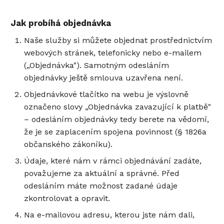
Jak probíhá objednávka
Naše služby si můžete objednat prostřednictvím
webových stránek, telefonicky nebo e-mailem
(„Objednávka"). Samotným odesláním
objednávky ještě smlouva uzavřena není.
Objednávkové tlačítko na webu je výslovně
označeno slovy „Objednávka zavazující k platbě"
– odesláním objednávky tedy berete na vědomí,
že je se zaplacením spojena povinnost (§ 1826a
občanského zákoníku).
Údaje, které nám v rámci objednávání zadáte,
považujeme za aktuální a správné. Před
odesláním máte možnost zadané údaje
zkontrolovat a opravit.
Na e-mailovou adresu, kterou jste nám dali,