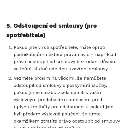
5. Odstoupení od smlouvy (pro
spotřebitele)
Pokud jste v roli spotřebitele, máte oproti
podnikatelům některá práva navíc – například
právo odstoupit od smlouvy bez udání důvodu
ve lhůtě 14 dnů ode dne uzavření smlouvy.
Vezměte prosím na vědomí, že nemůžete
odstoupit od smlouvy o poskytnutí služby,
pokud jsme službu zcela splnili s vaším
výslovným předchozím souhlasem před
uplynutím lhůty pro odstoupení a pokud jste
byli předem výslovně poučeni, že tímto
okamžikem ztratíte právo odstoupit od smlouvy