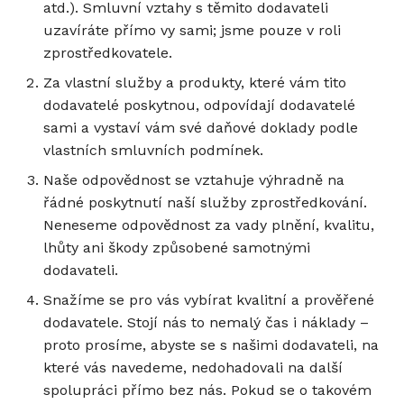
atd.). Smluvní vztahy s těmito dodavateli
uzavíráte přímo vy sami; jsme pouze v roli
zprostředkovatele.
Za vlastní služby a produkty, které vám tito
dodavatelé poskytnou, odpovídají dodavatelé
sami a vystaví vám své daňové doklady podle
vlastních smluvních podmínek.
Naše odpovědnost se vztahuje výhradně na
řádné poskytnutí naší služby zprostředkování.
Neneseme odpovědnost za vady plnění, kvalitu,
lhůty ani škody způsobené samotnými
dodavateli.
Snažíme se pro vás vybírat kvalitní a prověřené
dodavatele. Stojí nás to nemalý čas i náklady –
proto prosíme, abyste se s našimi dodavateli, na
které vás navedeme, nedohadovali na další
spolupráci přímo bez nás. Pokud se o takovém