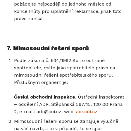
požádejte nejpozději do jednoho měsíce od
konce lhůty pro uplatnění reklamace, jinak toto
právo zaniká.
7. Mimosoudní řešení sporů
Podle zákona č. 634/1992 Sb., o ochraně
spotřebitele, máte jako spotřebitelé právo na
mimosoudní řešení spotřebitelského sporu.
Příslušným orgánem je:
Česká obchodní inspekce
, Ústřední inspektorát
– oddělení ADR, Štěpánská 567/15, 120 00 Praha
2, e-mail: adr@coi.cz, web:
adr.coi.cz
Mimosoudní řešení sporu se zahajuje výlučně
na váš návrh, a to v případě, že se spor