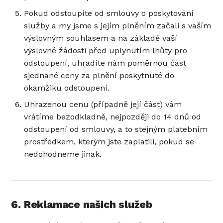
Pokud odstoupíte od smlouvy o poskytování
služby a my jsme s jejím plněním začali s vaším
výslovným souhlasem a na základě vaší
výslovné žádosti před uplynutím lhůty pro
odstoupení, uhradíte nám poměrnou část
sjednané ceny za plnění poskytnuté do
okamžiku odstoupení.
Uhrazenou cenu (případně její část) vám
vrátíme bezodkladně, nejpozději do 14 dnů od
odstoupení od smlouvy, a to stejným platebním
prostředkem, kterým jste zaplatili, pokud se
nedohodneme jinak.
6. Reklamace našich služeb