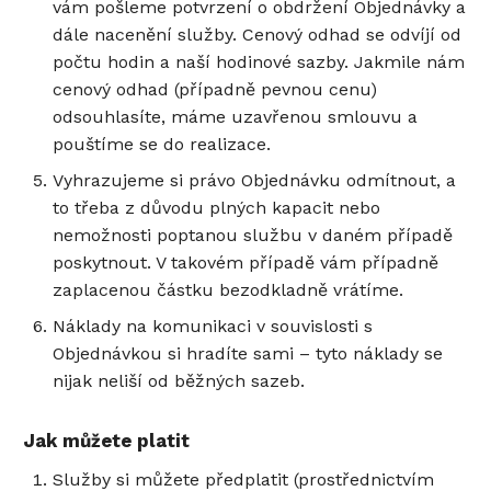
vám pošleme potvrzení o obdržení Objednávky a
dále nacenění služby. Cenový odhad se odvíjí od
počtu hodin a naší hodinové sazby. Jakmile nám
cenový odhad (případně pevnou cenu)
odsouhlasíte, máme uzavřenou smlouvu a
pouštíme se do realizace.
Vyhrazujeme si právo Objednávku odmítnout, a
to třeba z důvodu plných kapacit nebo
nemožnosti poptanou službu v daném případě
poskytnout. V takovém případě vám případně
zaplacenou částku bezodkladně vrátíme.
Náklady na komunikaci v souvislosti s
Objednávkou si hradíte sami – tyto náklady se
nijak neliší od běžných sazeb.
Jak můžete platit
Služby si můžete předplatit (prostřednictvím