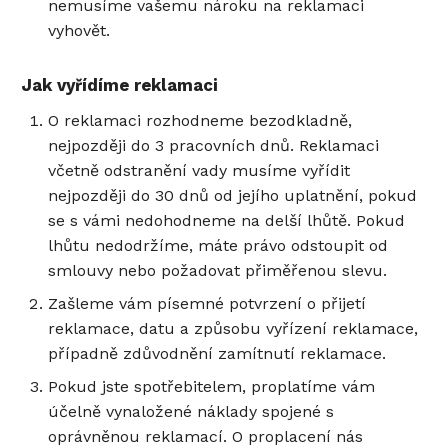
nemusíme vašemu nároku na reklamaci
vyhovět.
Jak vyřídíme reklamaci
O reklamaci rozhodneme bezodkladně,
nejpozději do 3 pracovních dnů. Reklamaci
včetně odstranění vady musíme vyřídit
nejpozději do 30 dnů od jejího uplatnění, pokud
se s vámi nedohodneme na delší lhůtě. Pokud
lhůtu nedodržíme, máte právo odstoupit od
smlouvy nebo požadovat přiměřenou slevu.
Zašleme vám písemné potvrzení o přijetí
reklamace, datu a způsobu vyřízení reklamace,
případně zdůvodnění zamítnutí reklamace.
Pokud jste spotřebitelem, proplatíme vám
účelně vynaložené náklady spojené s
oprávněnou reklamací. O proplacení nás