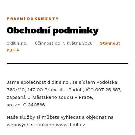
PRÁVNÍ DOKUMENTY
Obchodní podmínky
didit s.r.o. · Účinnost od 7. května 2026 ·
Stáhnout
PDF ↓
Jsme společnost didit s.r.o., se sídlem Podolská
760/110, 147 00 Praha 4 – Podolí, IČO 097 25 687,
zapsaná u Městského soudu v Praze,
sp. zn. C 340566.
Naše služby si můžete vyhledat a objednat na
webových stránkách www.didit.cz.