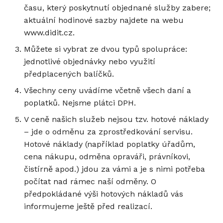
času, který poskytnutí objednané služby zabere;
aktuální hodinové sazby najdete na webu
www.didit.cz.
Můžete si vybrat ze dvou typů spolupráce:
jednotlivé objednávky nebo využití
předplacených balíčků.
Všechny ceny uvádíme včetně všech daní a
poplatků. Nejsme plátci DPH.
V ceně našich služeb nejsou tzv. hotové náklady
– jde o odměnu za zprostředkování servisu.
Hotové náklady (například poplatky úřadům,
cena nákupu, odměna opraváři, právníkovi,
čistírně apod.) jdou za vámi a je s nimi potřeba
počítat nad rámec naší odměny. O
předpokládané výši hotových nákladů vás
informujeme ještě před realizací.