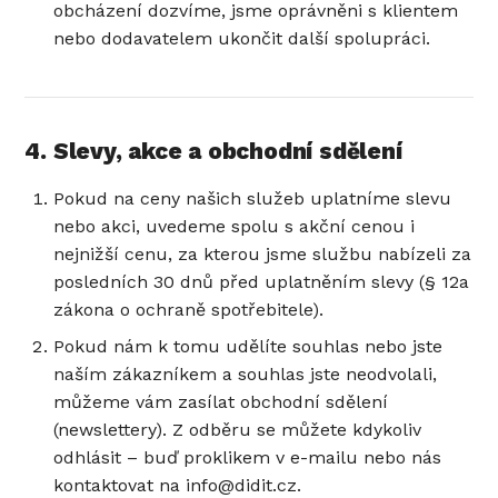
obcházení dozvíme, jsme oprávněni s klientem
nebo dodavatelem ukončit další spolupráci.
4. Slevy, akce a obchodní sdělení
Pokud na ceny našich služeb uplatníme slevu
nebo akci, uvedeme spolu s akční cenou i
nejnižší cenu, za kterou jsme službu nabízeli za
posledních 30 dnů před uplatněním slevy (§ 12a
zákona o ochraně spotřebitele).
Pokud nám k tomu udělíte souhlas nebo jste
naším zákazníkem a souhlas jste neodvolali,
můžeme vám zasílat obchodní sdělení
(newslettery). Z odběru se můžete kdykoliv
odhlásit – buď proklikem v e-mailu nebo nás
kontaktovat na info@didit.cz.