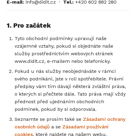
E-mail:
info@didit.cz ·
Tel.:
+420 602 882 280
1. Pro začátek
Tyto obchodní podmínky upravují naše
vzájemné vztahy, pokud si objednáte naše
služby prostřednictvím webových stránek
www.didit.cz, e-mailem nebo telefonicky.
Pokud u nás služby neobjednáváte v rámci
svého podnikání, jste v roli spotřebitele. Právní
předpisy vám tím dávají některá zvláštní práva,
o kterých si přečtete dále. Tato práva mají vždy
přednost před ujednáním obchodních
podmínek, pokud by si odporovala.
Seznamte se prosím také se
Zásadami ochrany
osobních údajů
a se
Zásadami používání
cookies
, které najdete na našem webu.