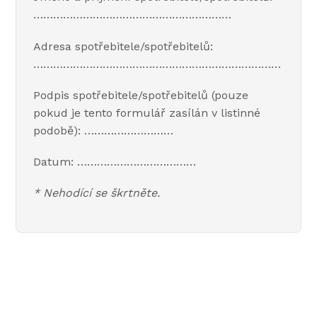
……………………………………………………
Adresa spotřebitele/spotřebitelů:
…………………………………………………………………
Podpis spotřebitele/spotřebitelů (pouze
pokud je tento formulář zasílán v listinné
podobě): ………………………
Datum: ………………………………
* Nehodící se škrtněte.